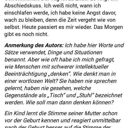
Abschiedskuss. Ich weiß nicht, wann ich
einschlafen werde, ich habe keine Angst davor,
wach zu bleiben, denn die Zeit vergeht wie von
selbst. Heute passiert es mir wieder. Das Morgen
gibt es noch nicht.
Anmerkung des Autors:
Ich habe hier Worte und
Sätze verwendet, Dinge und Situationen
benannt. Aber wie oft habe ich mich gefragt,
wie Menschen mit schwerer intellektueller
Beeinträchtigung „denken“. Wie denkt man in
einer wortlosen Welt? Sie haben nie sprechen
gelernt, haben nie gesehen, welche
Gegenstände als „Tisch“ und „Stuhl“ bezeichnet
werden. Wie soll man dann denken können?
Ein Kind lernt die Stimme seiner Mutter schon
vor der Geburt kennen und reagiert unmittelbar
nach der Geburt besser auf die Stimme der