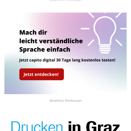
Bezahltes Werbesujet