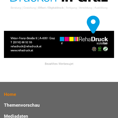
Bezahltes Werbesujet
Home
Themenvorschau
Mediadaten