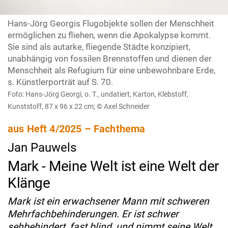
Hans-Jörg Georgis Flugobjekte sollen der Menschheit
ermöglichen zu fliehen, wenn die Apokalypse kommt.
Sie sind als autarke, fliegende Städte konzipiert,
unabhängig von fossilen Brennstoffen und dienen der
Menschheit als Refugium für eine unbewohnbare Erde,
s. Künstlerporträt auf S. 70.
Foto: Hans-Jörg Georgi, o. T., undatiert, Karton, Klebstoff,
Kunststoff, 87 x 96 x 22 cm; © Axel Schneider
aus Heft 4/2025 – Fachthema
Jan Pauwels
Mark - Meine Welt ist eine Welt der
Klänge
Mark ist ein erwachsener Mann mit schweren
Mehrfachbehinderungen. Er ist schwer
sehbehindert, fast blind, und nimmt seine Welt