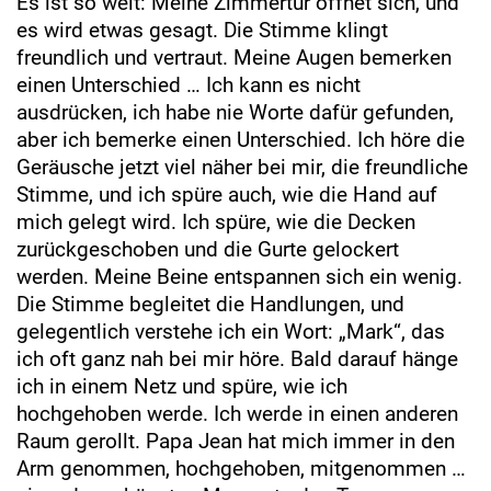
Es ist so weit: Meine Zimmertür öffnet sich, und
es wird etwas gesagt. Die Stimme klingt
freundlich und vertraut. Meine Augen bemerken
einen Unterschied … Ich kann es nicht
ausdrücken, ich habe nie Worte dafür gefunden,
aber ich bemerke einen Unterschied. Ich höre die
Geräusche jetzt viel näher bei mir, die freundliche
Stimme, und ich spüre auch, wie die Hand auf
mich gelegt wird. Ich spüre, wie die Decken
zurückgeschoben und die Gurte gelockert
werden. Meine Beine entspannen sich ein wenig.
Die Stimme begleitet die Handlungen, und
gelegentlich verstehe ich ein Wort: „Mark“, das
ich oft ganz nah bei mir höre. Bald darauf hänge
ich in einem Netz und spüre, wie ich
hochgehoben werde. Ich werde in einen anderen
Raum gerollt. Papa Jean hat mich immer in den
Arm genommen, hochgehoben, mitgenommen …