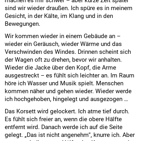
machen es mir schwer – aber kurze Zeit später
sind wir wieder draußen. Ich spüre es in meinem
Gesicht, in der Kälte, im Klang und in den
Bewegungen.
Wir kommen wieder in einem Gebäude an –
wieder ein Geräusch, wieder Wärme und das
Verschwinden des Windes. Drinnen scheint sich
der Wagen oft zu drehen, bevor wir anhalten.
Wieder die Jacke über den Kopf, die Arme
ausgestreckt – es fühlt sich leichter an. Im Raum
höre ich Wasser und Musik spielt. Menschen
kommen näher und gehen wieder. Wieder werde
ich hochgehoben, hingelegt und ausgezogen …
Das Korsett wird gelockert. Ich atme tief durch.
Es fühlt sich freier an, wenn die obere Hälfte
entfernt wird. Danach werde ich auf die Seite
gelegt. „Das ist nicht angenehm“, knurre ich. Aber