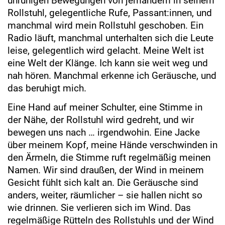
unruhigen Bewegungen von jemandem in seinem
Rollstuhl, gelegentliche Rufe, Passant:innen, und
manchmal wird mein Rollstuhl geschoben. Ein
Radio läuft, manchmal unterhalten sich die Leute
leise, gelegentlich wird gelacht. Meine Welt ist
eine Welt der Klänge. Ich kann sie weit weg und
nah hören. Manchmal erkenne ich Geräusche, und
das beruhigt mich.
Eine Hand auf meiner Schulter, eine Stimme in
der Nähe, der Rollstuhl wird gedreht, und wir
bewegen uns nach … irgendwohin. Eine Jacke
über meinem Kopf, meine Hände verschwinden in
den Ärmeln, die Stimme ruft regelmäßig meinen
Namen. Wir sind draußen, der Wind in meinem
Gesicht fühlt sich kalt an. Die Geräusche sind
anders, weiter, räumlicher – sie hallen nicht so
wie drinnen. Sie verlieren sich im Wind. Das
regelmäßige Rütteln des Rollstuhls und der Wind