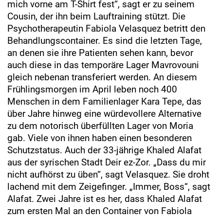
mich vorne am T-Shirt fest“, sagt er zu seinem
Cousin, der ihn beim Lauftraining stützt. Die
Psychotherapeutin Fabiola Velasquez betritt den
Behandlungscontainer. Es sind die letzten Tage,
an denen sie ihre Patienten sehen kann, bevor
auch diese in das temporäre Lager Mavrovouni
gleich nebenan transferiert werden. An diesem
Frühlingsmorgen im April leben noch 400
Menschen in dem Familienlager Kara Tepe, das
über Jahre hinweg eine würdevollere Alternative
zu dem notorisch überfüllten Lager von Moria
gab. Viele von ihnen haben einen besonderen
Schutzstatus. Auch der 33-jährige Khaled Alafat
aus der syrischen Stadt Deir ez-Zor. „Dass du mir
nicht aufhörst zu üben“, sagt Velasquez. Sie droht
lachend mit dem Zeigefinger. „Immer, Boss“, sagt
Alafat. Zwei Jahre ist es her, dass Khaled Alafat
zum ersten Mal an den Container von Fabiola