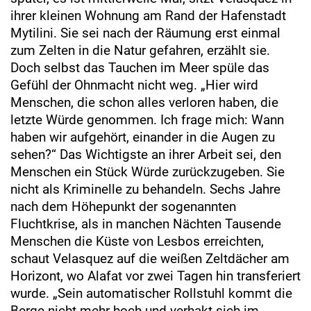
ihrer kleinen Wohnung am Rand der Hafenstadt
Mytilini. Sie sei nach der Räumung erst einmal
zum Zelten in die Natur gefahren, erzählt sie.
Doch selbst das Tauchen im Meer spüle das
Gefühl der Ohnmacht nicht weg. „Hier wird
Menschen, die schon alles verloren haben, die
letzte Würde genommen. Ich frage mich: Wann
haben wir aufgehört, einander in die Augen zu
sehen?“ Das Wichtigste an ihrer Arbeit sei, den
Menschen ein Stück Würde zurückzugeben. Sie
nicht als Kriminelle zu behandeln. Sechs Jahre
nach dem Höhepunkt der sogenannten
Fluchtkrise, als in manchen Nächten Tausende
Menschen die Küste von Lesbos erreichten,
schaut Velasquez auf die weißen Zeltdächer am
Horizont, wo Alafat vor zwei Tagen hin transferiert
wurde. „Sein automatischer Rollstuhl kommt die
Berge nicht mehr hoch und verhakt sich im