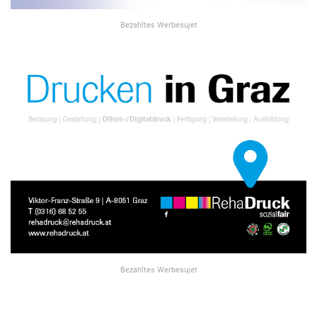
Bezahltes Werbesujet
Bezahltes Werbesujet