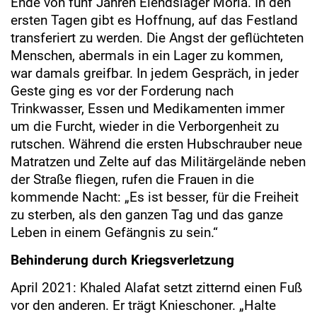
Ende von fünf Jahren Elendslager Moria. In den
ersten Tagen gibt es Hoffnung, auf das Festland
transferiert zu werden. Die Angst der geflüchteten
Menschen, abermals in ein Lager zu kommen,
war damals greifbar. In jedem Gespräch, in jeder
Geste ging es vor der Forderung nach
Trinkwasser, Essen und Medikamenten immer
um die Furcht, wieder in die Verborgenheit zu
rutschen. Während die ersten Hubschrauber neue
Matratzen und Zelte auf das Militärgelände neben
der Straße fliegen, rufen die Frauen in die
kommende Nacht: „Es ist besser, für die Freiheit
zu sterben, als den ganzen Tag und das ganze
Leben in einem Gefängnis zu sein.“
Behinderung durch Kriegsverletzung
April 2021: Khaled Alafat setzt zitternd einen Fuß
vor den anderen. Er trägt Knieschoner. „Halte