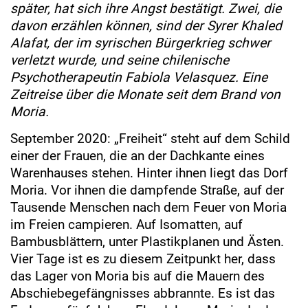
später, hat sich ihre Angst bestätigt. Zwei, die
davon erzählen können, sind der Syrer Khaled
Alafat, der im syrischen Bürgerkrieg schwer
verletzt wurde, und seine chilenische
Psychotherapeutin Fabiola Velasquez. Eine
Zeitreise über die Monate seit dem Brand von
Moria.
September 2020: „Freiheit“ steht auf dem Schild
einer der Frauen, die an der Dachkante eines
Warenhauses stehen. Hinter ihnen liegt das Dorf
Moria. Vor ihnen die dampfende Straße, auf der
Tausende Menschen nach dem Feuer von Moria
im Freien campieren. Auf Isomatten, auf
Bambusblättern, unter Plastikplanen und Ästen.
Vier Tage ist es zu diesem Zeitpunkt her, dass
das Lager von Moria bis auf die Mauern des
Abschiebegefängnisses abbrannte. Es ist das