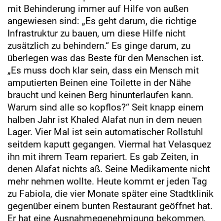
mit Behinderung immer auf Hilfe von außen
angewiesen sind: „Es geht darum, die richtige
Infrastruktur zu bauen, um diese Hilfe nicht
zusätzlich zu behindern.“ Es ginge darum, zu
überlegen was das Beste für den Menschen ist.
„Es muss doch klar sein, dass ein Mensch mit
amputierten Beinen eine Toilette in der Nähe
braucht und keinen Berg hinunterlaufen kann.
Warum sind alle so kopflos?“ Seit knapp einem
halben Jahr ist Khaled Alafat nun in dem neuen
Lager. Vier Mal ist sein automatischer Rollstuhl
seitdem kaputt gegangen. Viermal hat Velasquez
ihn mit ihrem Team repariert. Es gab Zeiten, in
denen Alafat nichts aß. Seine Medikamente nicht
mehr nehmen wollte. Heute kommt er jeden Tag
zu Fabiola, die vier Monate später eine Stadtklinik
gegenüber einem bunten Restaurant geöffnet hat.
Er hat eine Ausnahmegenehmigung bekommen,