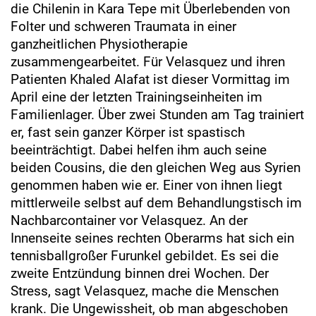
die Chilenin in Kara Tepe mit Überlebenden von
Folter und schweren Traumata in einer
ganzheitlichen Physiotherapie
zusammengearbeitet. Für Velasquez und ihren
Patienten Khaled Alafat ist dieser Vormittag im
April eine der letzten Trainingseinheiten im
Familienlager. Über zwei Stunden am Tag trainiert
er, fast sein ganzer Körper ist spastisch
beeinträchtigt. Dabei helfen ihm auch seine
beiden Cousins, die den gleichen Weg aus Syrien
genommen haben wie er. Einer von ihnen liegt
mittlerweile selbst auf dem Behandlungstisch im
Nachbarcontainer vor Velasquez. An der
Innenseite seines rechten Oberarms hat sich ein
tennisballgroßer Furunkel gebildet. Es sei die
zweite Entzündung binnen drei Wochen. Der
Stress, sagt Velasquez, mache die Menschen
krank. Die Ungewissheit, ob man abgeschoben