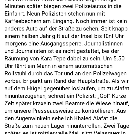
Minuten später biegen zwei Polizeiautos in die
Einfahrt. Neun Polizisten stehen nun mit
Kaffeebechern am Eingang. Noch immer ist kein
anderes Auto auf der Straße zu sehen. Seit knapp
einem halben Jahr gilt auf der Insel bis fünf Uhr
morgens eine Ausgangssperre. Journalistinnen
und Journalisten ist es nicht gestattet, bei der
Räumung von Kara Tepe dabei zu sein. Um 5.50
Uhr fährt ein Mann in einem automatischen
Rollstuhl durch das Tor und an den Polizeiwagen
vorbei. Er parkt am Rand der Hauptstraße. Als wir
auf dem Hügel gegenüber loslaufen, um zu Alafat
hinunterzugehen, schreit ein Polizist: „Go!“ Kurze
Zeit später kraxeln zwei Beamte die Wiese hinauf,
um unsere Presseausweise zu kontrollieren. Aus
den Augenwinkeln sehe ich Khaled Alafat die
Straße zum neuen Lager hinunterrollen. Zwei Tage
später, es ist mittlerweile Mai, sitzt Velasquez in