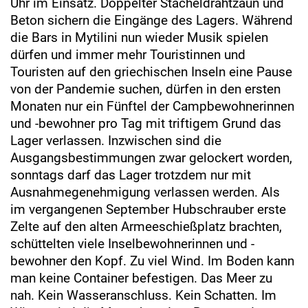
Uhr im Einsatz. Doppelter Stacheldrahtzaun und
Beton sichern die Eingänge des Lagers. Während
die Bars in Mytilini nun wieder Musik spielen
dürfen und immer mehr Touristinnen und
Touristen auf den griechischen Inseln eine Pause
von der Pandemie suchen, dürfen in den ersten
Monaten nur ein Fünftel der Campbewohnerinnen
und -bewohner pro Tag mit triftigem Grund das
Lager verlassen. Inzwischen sind die
Ausgangsbestimmungen zwar gelockert worden,
sonntags darf das Lager trotzdem nur mit
Ausnahmegenehmigung verlassen werden. Als
im vergangenen September Hubschrauber erste
Zelte auf den alten Armeeschießplatz brachten,
schüttelten viele Inselbewohnerinnen und -
bewohner den Kopf. Zu viel Wind. Im Boden kann
man keine Container befestigen. Das Meer zu
nah. Kein Wasseranschluss. Kein Schatten. Im