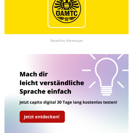
Bezahltes Werbesujet