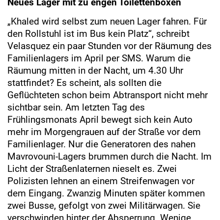
Neues Lager mit zu engen Toilettenboxen
„Khaled wird selbst zum neuen Lager fahren. Für
den Rollstuhl ist im Bus kein Platz“, schreibt
Velasquez ein paar Stunden vor der Räumung des
Familienlagers im April per SMS. Warum die
Räumung mitten in der Nacht, um 4.30 Uhr
stattfindet? Es scheint, als sollten die
Geflüchteten schon beim Abtransport nicht mehr
sichtbar sein. Am letzten Tag des
Frühlingsmonats April bewegt sich kein Auto
mehr im Morgengrauen auf der Straße vor dem
Familienlager. Nur die Generatoren des nahen
Mavrovouni-Lagers brummen durch die Nacht. Im
Licht der Straßenlaternen nieselt es. Zwei
Polizisten lehnen an einem Streifenwagen vor
dem Eingang. Zwanzig Minuten später kommen
zwei Busse, gefolgt von zwei Militärwagen. Sie
verschwinden hinter der Absperrung. Wenige