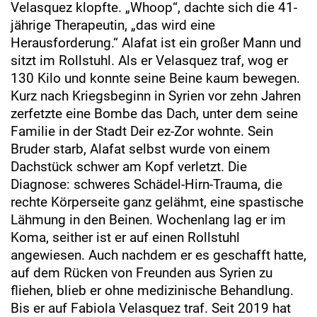
Velasquez klopfte. „Whoop“, dachte sich die 41-
jährige Therapeutin, „das wird eine
Herausforderung.“ Alafat ist ein großer Mann und
sitzt im Rollstuhl. Als er Velasquez traf, wog er
130 Kilo und konnte seine Beine kaum bewegen.
Kurz nach Kriegsbeginn in Syrien vor zehn Jahren
zerfetzte eine Bombe das Dach, unter dem seine
Familie in der Stadt Deir ez-Zor wohnte. Sein
Bruder starb, Alafat selbst wurde von einem
Dachstück schwer am Kopf verletzt. Die
Diagnose: schweres Schädel-Hirn-Trauma, die
rechte Körperseite ganz gelähmt, eine spastische
Lähmung in den Beinen. Wochenlang lag er im
Koma, seither ist er auf einen Rollstuhl
angewiesen. Auch nachdem er es geschafft hatte,
auf dem Rücken von Freunden aus Syrien zu
fliehen, blieb er ohne medizinische Behandlung.
Bis er auf Fabiola Velasquez traf. Seit 2019 hat