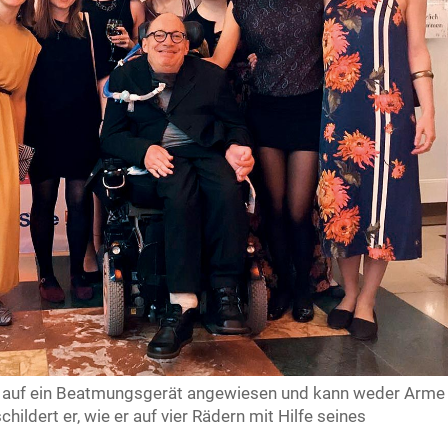
hr auf ein Beatmungsgerät angewiesen und kann weder Arme
hildert er, wie er auf vier Rädern mit Hilfe seines