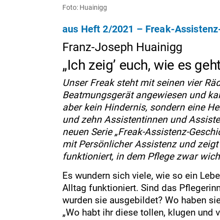
Foto: Huainigg
aus Heft 2/2021 – Freak-Assisten
Franz-Joseph Huainigg
„Ich zeig’ euch, wie es geht
Unser Freak steht mit seinen vier Räd
Beatmungsgerät angewiesen und kan
aber kein Hindernis, sondern eine He
und zehn Assistentinnen und Assisten
neuen Serie „Freak-Assistenz-Geschic
mit Persönlicher Assistenz und zeigt 
funktioniert, in dem Pflege zwar wicht
Es wundern sich viele, wie so ein Leb
Alltag funktioniert. Sind das Pflegeri
wurden sie ausgebildet? Wo haben sie
„Wo habt ihr diese tollen, klugen und