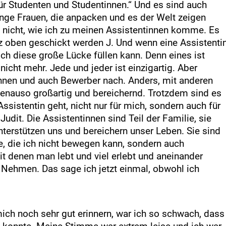
ür Studenten und Studentinnen.“ Und es sind auch
unge Frauen, die anpacken und es der Welt zeigen
st nicht, wie ich zu meinen Assistentinnen komme. Es
z oben geschickt werden J. Und wenn eine Assistenti
ich diese große Lücke füllen kann. Denn eines ist
icht mehr. Jede und jeder ist einzigartig. Aber
nnen und auch Bewerber nach. Anders, mit anderen
genauso großartig und bereichernd. Trotzdem sind es
sistentin geht, nicht nur für mich, sondern auch für
udit. Die Assistentinnen sind Teil der Familie, sie
 unterstützen uns und bereichern unser Leben. Sie sind
ne, die ich nicht bewegen kann, sondern auch
denen man lebt und viel erlebt und aneinander
 Nehmen. Das sage ich jetzt einmal, obwohl ich
ich noch sehr gut erinnern, war ich so schwach, dass