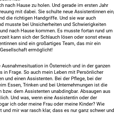
ich nach Hause zu holen. Und gerade im ersten Jahr
reuung mit dabei. Sie schulte neue Assistentinnen ein
 die richtigen Handgriffe. Und sie war auch
nd musste bei Unsicherheiten und Schwierigkeiten
n und nach Hause kommen. Es musste fortan rund um
erzeit kann sich der Schlauch lösen oder sonst etwas
ntinnen sind ein großartiges Team, das mir ein
Gesellschaft ermöglicht!
 Ausnahmesituation in Österreich und in der ganzen
es in Frage. So auch mein Leben mit Persönlicher
n und einen Assistenten. Bei der Pflege, bei der
m Essen, Trinken und bei Unternehmungen ist die
in bzw. dem Assistenten unabdingbar. Absaugen aus
glich. Und was, wenn eine Assistentin oder der
 sogar ich oder meine Frau oder meine Kinder? Wie
t und mir war rasch klar, dass es nur ganz schwer un