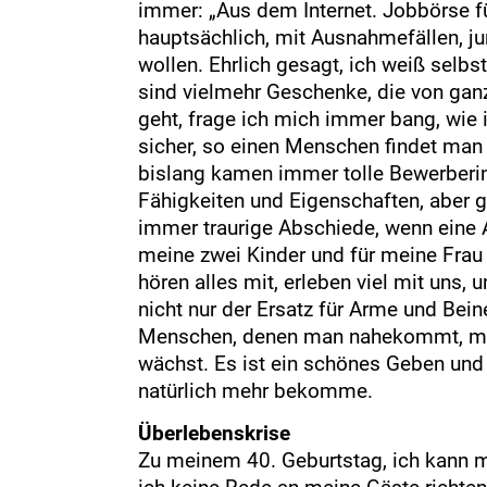
immer: „Aus dem Internet. Jobbörse f
hauptsächlich, mit Ausnahmefällen, j
wollen. Ehrlich gesagt, ich weiß selb
sind vielmehr Geschenke, die von gan
geht, frage ich mich immer bang, wie 
sicher, so einen Menschen findet man n
bislang kamen immer tolle Bewerberi
Fähigkeiten und Eigenschaften, aber 
immer traurige Abschiede, wenn eine As
meine zwei Kinder und für meine Frau J
hören alles mit, erleben viel mit uns,
nicht nur der Ersatz für Arme und Bei
Menschen, denen man nahekommt, mit 
wächst. Es ist ein schönes Geben und
natürlich mehr bekomme.
Überlebenskrise
Zu meinem 40. Geburtstag, ich kann m