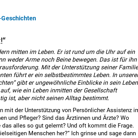
z-Geschichten
!“
ern mitten im Leben. Er ist rund um die Uhr auf ein
n weder Arme noch Beine bewegen. Das ist für ihn
rausforderung. Mit der Unterstützung seiner Famili
ten führt er ein selbstbestimmtes Leben. In unsere
hten“ gibt er ungewöhnliche Einblicke in sein Leben
auf, wie ein Leben inmitten der Gesellschaft
ig ist, aber nicht seinen Alltag bestimmt.
en mit der Unterstützung von Persönlicher Assistenz i
nnen und Pfleger? Sind das Ärztinnen und Ärzte? Wo
 das alles so gut gelernt? Und oft kommt die Frage.
 vielseitigen Menschen her?“ Ich grinse und sage dann