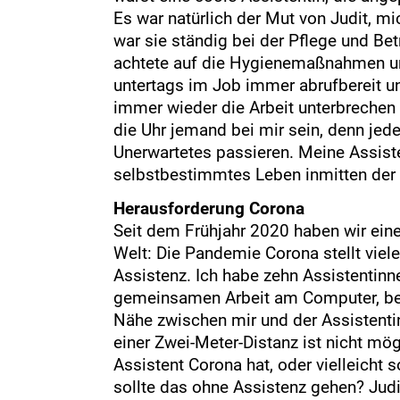
Es war natürlich der Mut von Judit, m
war sie ständig bei der Pflege und Bet
achtete auf die Hygienemaßnahmen und
untertags im Job immer abrufbereit u
immer wieder die Arbeit unterbreche
die Uhr jemand bei mir sein, denn jed
Unerwartetes passieren. Meine Assiste
selbstbestimmtes Leben inmitten der 
Herausforderung Corona
Seit dem Frühjahr 2020 haben wir eine
Welt: Die Pandemie Corona stellt viel
Assistenz. Ich habe zehn Assistentinne
gemeinsamen Arbeit am Computer, bei
Nähe zwischen mir und der Assistent
einer Zwei-Meter-Distanz ist nicht mö
Assistent Corona hat, oder vielleicht
sollte das ohne Assistenz gehen? Judi