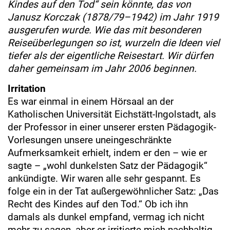
Kindes auf den Tod“ sein könnte, das von
Janusz Korczak (1878/79–1942) im Jahr 1919
ausgerufen wurde. Wie das mit besonderen
Reiseüberlegungen so ist, wurzeln die Ideen viel
tiefer als der eigentliche Reisestart. Wir dürfen
daher gemeinsam im Jahr 2006 beginnen.
Irritation
Es war einmal in einem Hörsaal an der
Katholischen Universität Eichstätt-Ingolstadt, als
der Professor in einer unserer ersten Pädagogik-
Vorlesungen unsere uneingeschränkte
Aufmerksamkeit erhielt, indem er den – wie er
sagte – „wohl dunkelsten Satz der Pädagogik“
ankündigte. Wir waren alle sehr gespannt. Es
folge ein in der Tat außergewöhnlicher Satz: „Das
Recht des Kindes auf den Tod.“ Ob ich ihn
damals als dunkel empfand, vermag ich nicht
mehr zu sagen, aber er irritierte mich nachhaltig