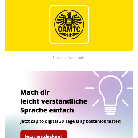
Bezahltes Werbesujet