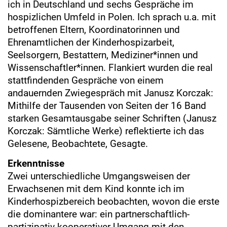
ich in Deutschland und sechs Gespräche im
hospizlichen Umfeld in Polen. Ich sprach u.a. mit
betroffenen Eltern, Koordinatorinnen und
Ehrenamtlichen der Kinderhospizarbeit,
Seelsorgern, Bestattern, Mediziner*innen und
Wissenschaftler*innen. Flankiert wurden die real
stattfindenden Gespräche von einem
andauernden Zwiegespräch mit Janusz Korczak:
Mithilfe der Tausenden von Seiten der 16 Band
starken Gesamtausgabe seiner Schriften (Janusz
Korczak: Sämtliche Werke) reflektierte ich das
Gelesene, Beobachtete, Gesagte.
Erkenntnisse
Zwei unterschiedliche Umgangsweisen der
Erwachsenen mit dem Kind konnte ich im
Kinderhospizbereich beobachten, wovon die erste
die dominantere war: ein partnerschaftlich-
partizipativ-kooperativer Umgang mit den