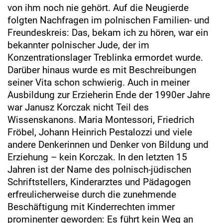
von ihm noch nie gehört. Auf die Neugierde
folgten Nachfragen im polnischen Familien- und
Freundeskreis: Das, bekam ich zu hören, war ein
bekannter polnischer Jude, der im
Konzentrationslager Treblinka ermordet wurde.
Darüber hinaus wurde es mit Beschreibungen
seiner Vita schon schwierig. Auch in meiner
Ausbildung zur Erzieherin Ende der 1990er Jahre
war Janusz Korczak nicht Teil des
Wissenskanons. Maria Montessori, Friedrich
Fröbel, Johann Heinrich Pestalozzi und viele
andere Denkerinnen und Denker von Bildung und
Erziehung – kein Korczak. In den letzten 15
Jahren ist der Name des polnisch-jüdischen
Schriftstellers, Kinderarztes und Pädagogen
erfreulicherweise durch die zunehmende
Beschäftigung mit Kinderrechten immer
prominenter geworden: Es führt kein Weg an