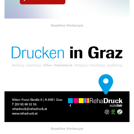
Bezahltes Werbesujet
Bezahltes Werbesujet