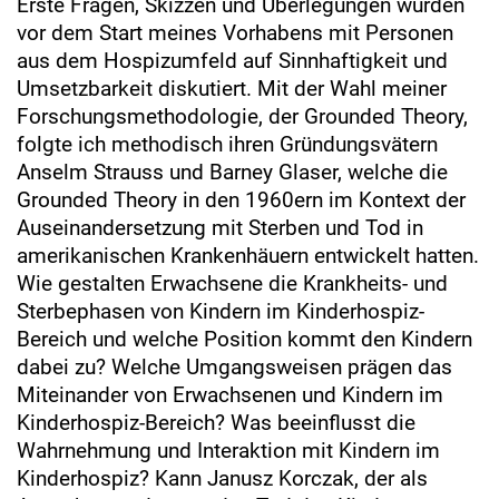
Erste Fragen, Skizzen und Überlegungen wurden
vor dem Start meines Vorhabens mit Personen
aus dem Hospizumfeld auf Sinnhaftigkeit und
Umsetzbarkeit diskutiert. Mit der Wahl meiner
Forschungsmethodologie, der Grounded Theory,
folgte ich methodisch ihren Gründungsvätern
Anselm Strauss und Barney Glaser, welche die
Grounded Theory in den 1960ern im Kontext der
Auseinandersetzung mit Sterben und Tod in
amerikanischen Krankenhäuern entwickelt hatten.
Wie gestalten Erwachsene die Krankheits- und
Sterbephasen von Kindern im Kinderhospiz-
Bereich und welche Position kommt den Kindern
dabei zu? Welche Umgangsweisen prägen das
Miteinander von Erwachsenen und Kindern im
Kinderhospiz-Bereich? Was beeinflusst die
Wahrnehmung und Interaktion mit Kindern im
Kinderhospiz? Kann Janusz Korczak, der als