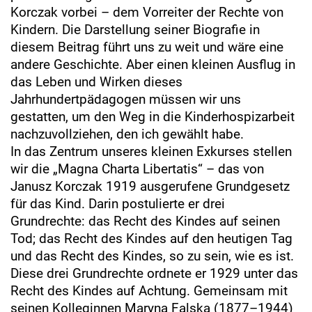
Korczak vorbei – dem Vorreiter der Rechte von
Kindern. Die Darstellung seiner Biografie in
diesem Beitrag führt uns zu weit und wäre eine
andere Geschichte. Aber einen kleinen Ausflug in
das Leben und Wirken dieses
Jahrhundertpädagogen müssen wir uns
gestatten, um den Weg in die Kinderhospizarbeit
nachzuvollziehen, den ich gewählt habe.
In das Zentrum unseres kleinen Exkurses stellen
wir die „Magna Charta Libertatis“ – das von
Janusz Korczak 1919 ausgerufene Grundgesetz
für das Kind. Darin postulierte er drei
Grundrechte: das Recht des Kindes auf seinen
Tod; das Recht des Kindes auf den heutigen Tag
und das Recht des Kindes, so zu sein, wie es ist.
Diese drei Grundrechte ordnete er 1929 unter das
Recht des Kindes auf Achtung. Gemeinsam mit
seinen Kolleginnen Maryna Falska (1877–1944)