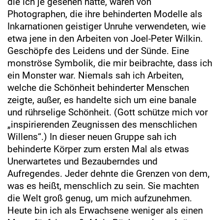
die ich je gesehen hatte, waren von
Photographen, die ihre behinderten Modelle als
Inkarnationen geistiger Unruhe verwendeten, wie
etwa jene in den Arbeiten von Joel-Peter Wilkin.
Geschöpfe des Leidens und der Sünde. Eine
monströse Symbolik, die mir beibrachte, dass ich
ein Monster war. Niemals sah ich Arbeiten,
welche die Schönheit behinderter Menschen
zeigte, außer, es handelte sich um eine banale
und rührselige Schönheit. (Gott schütze mich vor
„inspirierenden Zeugnissen des menschlichen
Willens“.) In dieser neuen Gruppe sah ich
behinderte Körper zum ersten Mal als etwas
Unerwartetes und Bezauberndes und
Aufregendes. Jeder dehnte die Grenzen von dem,
was es heißt, menschlich zu sein. Sie machten
die Welt groß genug, um mich aufzunehmen.
Heute bin ich als Erwachsene weniger als einen