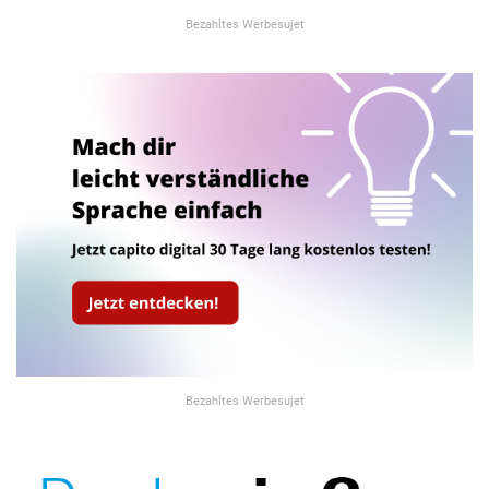
Bezahltes Werbesujet
Bezahltes Werbesujet