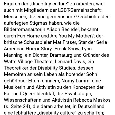
Figuren der „disability culture“ zu arbeiten, wie
auch mit Mitgliedern der LGBT-Gemeinschaft;
Menschen, die eine gemeinsame Geschichte des
auferlegten Stigmas haben, wie die
Bilderromanautorin Alison Bechdel, bekannt
durch Fun Home und Are You My Mother?; der
britische Schauspieler Mat Fraser, Star der Serie
American Horror Story: Freak Show; Lynn
Manning, ein Dichter, Dramaturg und Gründer des
Watts Village Theaters; Lennard Davis, ein
Theoretiker der Disability Studies, dessen
Memoiren an sein Leben als hörender Sohn
gehörloser Eltern erinnern; Nomy Lamm, eine
Musikerin und Aktivistin zu den Konzepten der
Fat- und Queer-Identität; die Psychologin,
Wissenschafterin und Aktivistin Rebecca Maskos
(s. Seite 24), die daran arbeitet, in Deutschland
eine lebhaftere „disability culture“ zu schaffen;