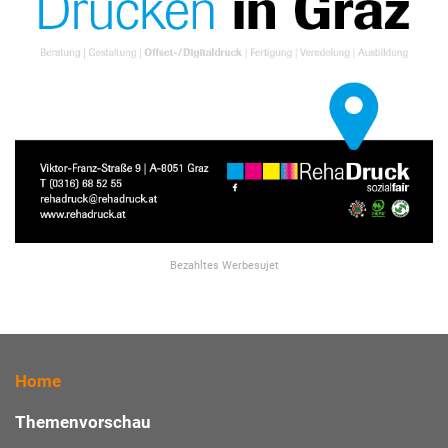
Bezahltes Werbesujet
Home
Themenvorschau