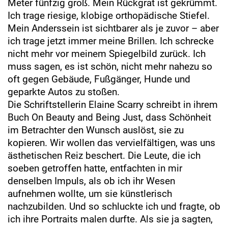
Meter fünfzig groß. Mein Rückgrat ist gekrümmt.
Ich trage riesige, klobige orthopädische Stiefel.
Mein Anderssein ist sichtbarer als je zuvor – aber
ich trage jetzt immer meine Brillen. Ich schrecke
nicht mehr vor meinem Spiegelbild zurück. Ich
muss sagen, es ist schön, nicht mehr nahezu so
oft gegen Gebäude, Fußgänger, Hunde und
geparkte Autos zu stoßen.
Die Schriftstellerin Elaine Scarry schreibt in ihrem
Buch On Beauty and Being Just, dass Schönheit
im Betrachter den Wunsch auslöst, sie zu
kopieren. Wir wollen das vervielfältigen, was uns
ästhetischen Reiz beschert. Die Leute, die ich
soeben getroffen hatte, entfachten in mir
denselben Impuls, als ob ich ihr Wesen
aufnehmen wollte, um sie künstlerisch
nachzubilden. Und so schluckte ich und fragte, ob
ich ihre Portraits malen durfte. Als sie ja sagten,