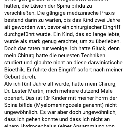
hatten, die Läsion der Spina bifida zu
verschließen. Die gängige medizinische Praxis
bestand darin zu warten, bis das Kind zwei Jahre
alt geworden war, bevor ein chirurgischer Eingriff
durchgeführt wurde. Ein Kind, das so lange lebte,
wurde als stark genug erachtet, um zu überleben.
Doch das taten nur wenige. Ich hatte Glück, denn
mein Chirurg hatte die neuesten Techniken
studiert und glaubte nicht an diese darwinistische
Bioethik. Er führte den Eingriff sofort nach meiner
Geburt durch.
Als ich fünf Jahre alt wurde, hatte mein Chirurg,
Dr. Lester Martin, mich mehrere dutzend Male
operiert. Das ist für Kinder mit meiner Form der
Spina bifida (Myelomeningozele genannt) nicht
ungewöhnlich. Es war aber doch ungewöhnlich,
dass ich gehen konnte und dass ich nicht an
einem Hydrocephalus (einer Ansammlung von