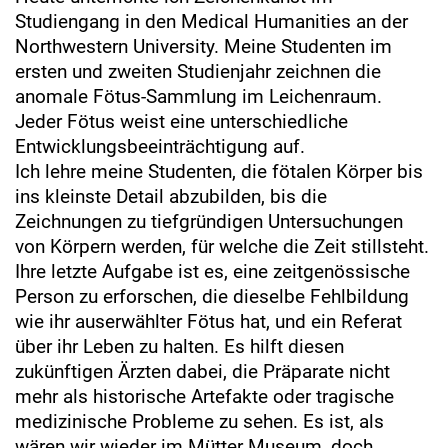
Studiengang in den Medical Humanities an der
Northwestern University. Meine Studenten im
ersten und zweiten Studienjahr zeichnen die
anomale Fötus-Sammlung im Leichenraum.
Jeder Fötus weist eine unterschiedliche
Entwicklungsbeeinträchtigung auf.
Ich lehre meine Studenten, die fötalen Körper bis
ins kleinste Detail abzubilden, bis die
Zeichnungen zu tiefgründigen Untersuchungen
von Körpern werden, für welche die Zeit stillsteht.
Ihre letzte Aufgabe ist es, eine zeitgenössische
Person zu erforschen, die dieselbe Fehlbildung
wie ihr auserwählter Fötus hat, und ein Referat
über ihr Leben zu halten. Es hilft diesen
zukünftigen Ärzten dabei, die Präparate nicht
mehr als historische Artefakte oder tragische
medizinische Probleme zu sehen. Es ist, als
wären wir wieder im Mütter Museum, doch