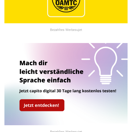
Bezahltes Werbesujet
Bezahltes Werbesujet