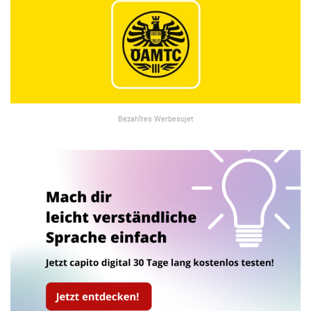
Bezahltes Werbesujet