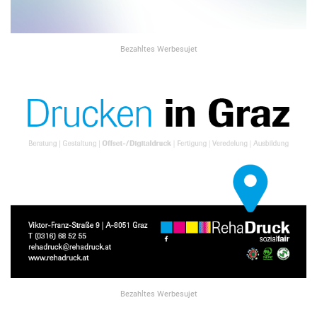
Bezahltes Werbesujet
Bezahltes Werbesujet