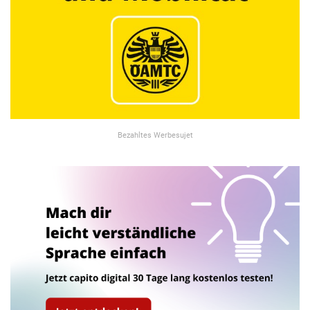
Bezahltes Werbesujet