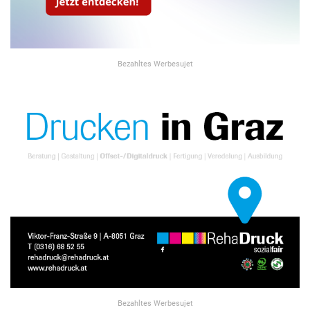
Bezahltes Werbesujet
Bezahltes Werbesujet