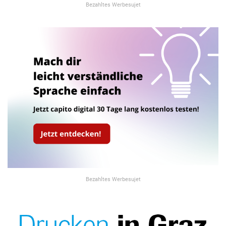
Bezahltes Werbesujet
Bezahltes Werbesujet