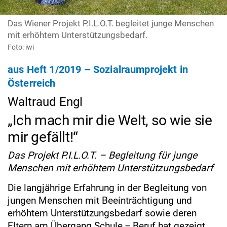
Das Wiener Projekt P.I.L.O.T. begleitet junge Menschen
mit erhöhtem Unterstützungsbedarf.
Foto: iwi
aus Heft 1/2019 – Sozialraumprojekt in
Österreich
Waltraud Engl
„Ich mach mir die Welt, so wie sie
mir gefällt!“
Das Projekt P.I.L.O.T. – Begleitung für junge
Menschen mit erhöhtem Unterstützungsbedarf
Die langjährige Erfahrung in der Begleitung von
jungen Menschen mit Beeinträchtigung und
erhöhtem Unterstützungsbedarf sowie deren
Eltern am Übergang Schule – Beruf hat gezeigt,