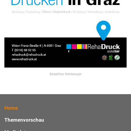
Bezahltes Werbesujet
Home
Themenvorschau